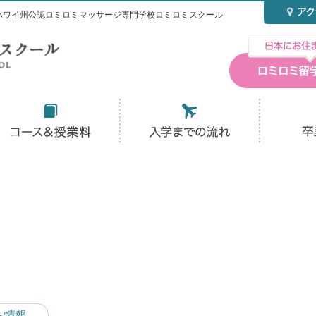
ハワイ州公認ロミロミマッサージ専門学校ロミロミスクール
ち情報