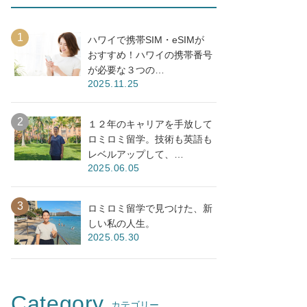
ハワイで携帯SIM・eSIMが
おすすめ！ハワイの携帯番号
が必要な３つの…
2025.11.25
１２年のキャリアを手放して
ロミロミ留学。技術も英語も
レベルアップして、…
2025.06.05
ロミロミ留学で見つけた、新
しい私の人生。
2025.05.30
Category
カテゴリー