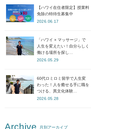
【ハワイ在住者限定】授業料
免除の特待生募集中
2026.06.17
「ハワイ × マッサージ」で
人生を変えたい！自分らしく
働ける場所を探し…
2026.05.29
60代ロミロミ留学で人生変
わった！人を癒せる手に職を
つける、異文化体験…
2026.05.28
Archive
月別アーカイブ