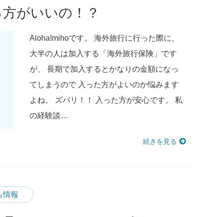
る方がいいの！？
Aloha!mihoです。 海外旅行に行った際に、
大半の人は加入する「海外旅行保険」です
が、 長期で加入するとかなりの金額になっ
てしまうので 入った方がよいのか悩みます
よね。 ズバリ！！ 入った方が安心です。 私
の経験談…
続きを見る
ち情報