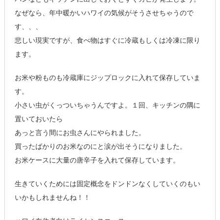
なぜなら、年中暖かいハワイの気候がそうさせちゃうので
す、、、
悲しい現実ですが、食べ物はすぐに冷蔵もしくは冷凍に限り
ます。
お米や粉ものも冷蔵庫にジップロックに入れて保存していま
す。
小さい虫がくっついちゃうんですよ。１回、キッチンの隅に
置いておいたら
あっと言う間にお虫さんにやられました。
買ったばかりのお米なのにと涙が出そうになりました。
お米ケースに大量の唐辛子を入れて保存しています。
生きていくためには固定概念をドンドンなくしていくのもい
いかもしれませんね！！