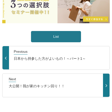
List
Previous
日本から持参した方がよいもの！～パート1～
Next
大公開！我が家のキッチン回り！！