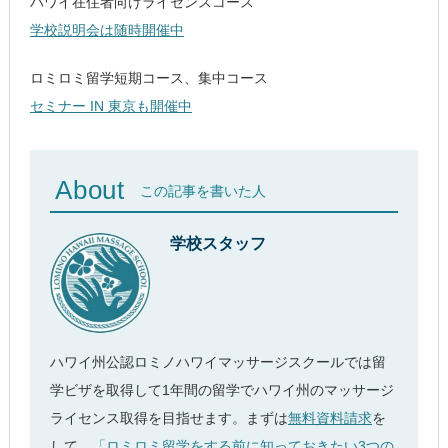
ハワイ在住者向けライセンスコース
学校説明会は随時開催中
ロミロミ留学短期コース、集中コース
セミナー IN 東京も開催中
About
この記事を書いた人
学校スタッフ
ハワイ州公認ロミノハワイマッサージスクールでは留
学ビザを取得して1年間の留学でハワイ州のマッサージ
ライセンス取得を目指せます。まずは
無料資料請求
を
して、
「ロミロミ留学をする前に知っておきたい3つの