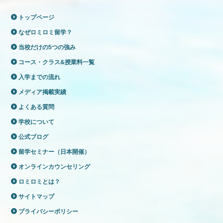
トップページ
なぜロミロミ留学？
当校だけの5つの強み
コース・クラス&授業料一覧
入学までの流れ
メディア掲載実績
よくある質問
学校について
公式ブログ
留学セミナー（日本開催）
オンラインカウンセリング
ロミロミとは？
サイトマップ
プライバシーポリシー