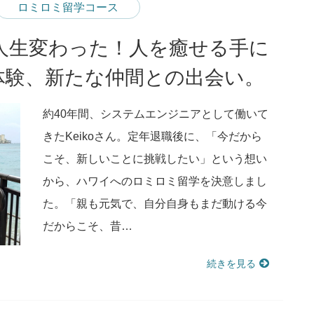
ロミロミ留学コース
人生変わった！人を癒せる手に
体験、新たな仲間との出会い。
約40年間、システムエンジニアとして働いて
きたKeikoさん。定年退職後に、「今だから
こそ、新しいことに挑戦したい」という想い
から、ハワイへのロミロミ留学を決意しまし
た。「親も元気で、自分自身もまだ動ける今
だからこそ、昔…
続きを見る