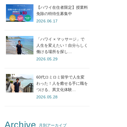
【ハワイ在住者限定】授業料
免除の特待生募集中
2026.06.17
「ハワイ × マッサージ」で
人生を変えたい！自分らしく
働ける場所を探し…
2026.05.29
60代ロミロミ留学で人生変
わった！人を癒せる手に職を
つける、異文化体験…
2026.05.28
Archive
月別アーカイブ