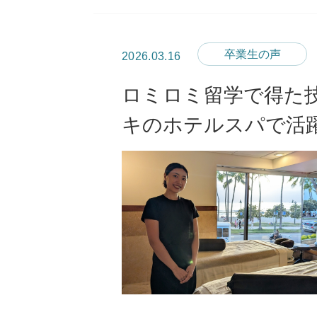
卒業生の声
2026.03.16
ロミロミ留学で得た
キのホテルスパで活