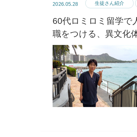
生徒さん紹介
2026.05.28
60代ロミロミ留学で
職をつける、異文化