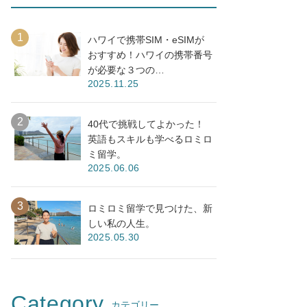
ハワイで携帯SIM・eSIMが
おすすめ！ハワイの携帯番号
が必要な３つの…
2025.11.25
40代で挑戦してよかった！
英語もスキルも学べるロミロ
ミ留学。
2025.06.06
ロミロミ留学で見つけた、新
しい私の人生。
2025.05.30
Category
カテゴリー