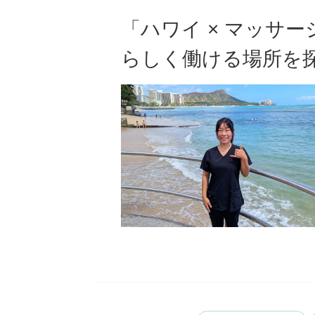
「ハワイ × マッサ
らしく働ける場所を