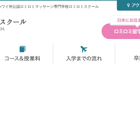
ハワイ州公認ロミロミマッサージ専門学校ロミロミスクール