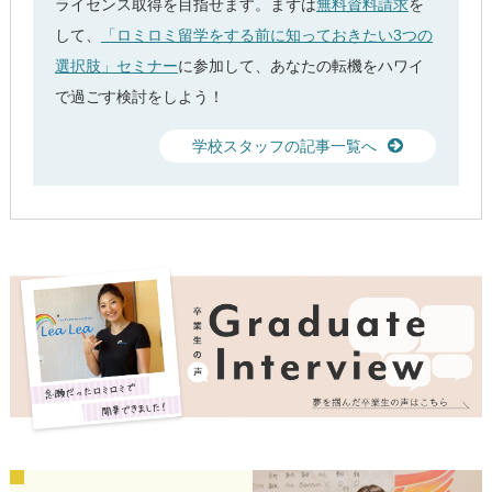
ライセンス取得を目指せます。まずは
無料資料請求
を
して、
「ロミロミ留学をする前に知っておきたい3つの
選択肢」セミナー
に参加して、あなたの転機をハワイ
で過ごす検討をしよう！
学校スタッフの記事一覧へ