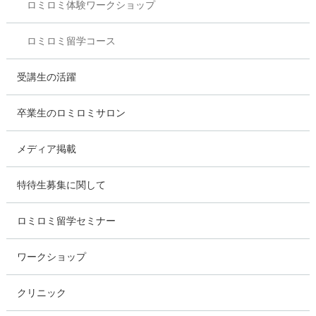
ロミロミ体験ワークショップ
ロミロミ留学コース
受講生の活躍
卒業生のロミロミサロン
メディア掲載
特待生募集に関して
ロミロミ留学セミナー
ワークショップ
クリニック