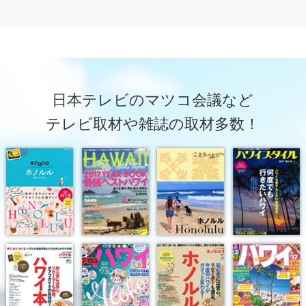
日本テレビのマツコ会議など
テレビ取材や雑誌の取材多数！