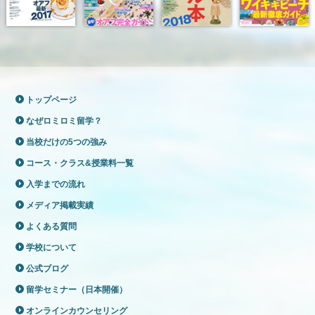
トップページ
なぜロミロミ留学？
当校だけの5つの強み
コース・クラス&授業料一覧
入学までの流れ
メディア掲載実績
よくある質問
学校について
公式ブログ
留学セミナー（日本開催）
オンラインカウンセリング