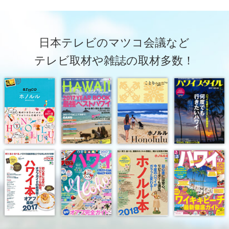
日本テレビのマツコ会議など
テレビ取材や雑誌の取材多数！