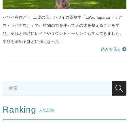
ハワイ在住7年、二児の母。ハワイの薬草学「Lāʻau lapaʻau（ラア
ウ・ラパアウ）」で、植物の力を使って人の体を整えることを学
び、それと同時にレイキやサウンドヒーリングも学んできました。
学びを深めるほどに強くなった…
続きを見る
Ranking
人気記事