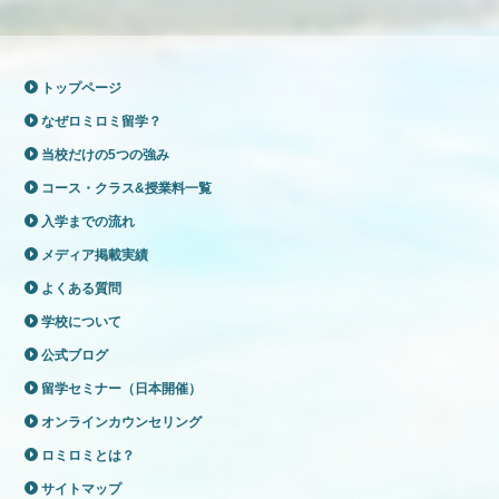
トップページ
なぜロミロミ留学？
当校だけの5つの強み
コース・クラス&授業料一覧
入学までの流れ
メディア掲載実績
よくある質問
学校について
公式ブログ
留学セミナー（日本開催）
オンラインカウンセリング
ロミロミとは？
サイトマップ