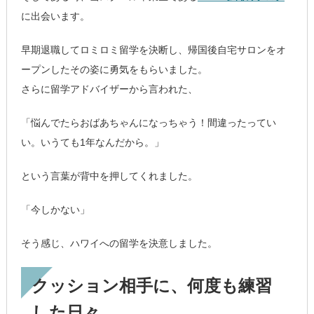
に出会います。
早期退職してロミロミ留学を決断し、帰国後自宅サロンをオ
ープンしたその姿に勇気をもらいました。
さらに留学アドバイザーから言われた、
「悩んでたらおばあちゃんになっちゃう！間違ったってい
い。いうても1年なんだから。」
という言葉が背中を押してくれました。
「今しかない」
そう感じ、ハワイへの留学を決意しました。
クッション相手に、何度も練習
した日々