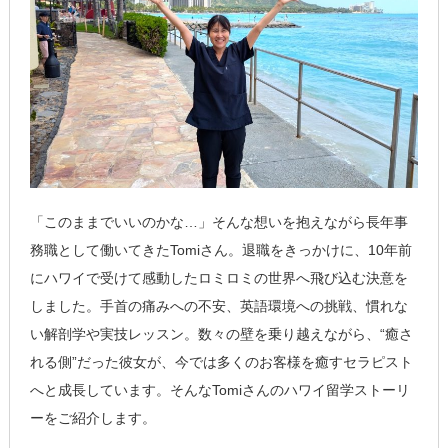
「このままでいいのかな…」そんな想いを抱えながら長年事
務職として働いてきたTomiさん。退職をきっかけに、10年前
にハワイで受けて感動したロミロミの世界へ飛び込む決意を
しました。手首の痛みへの不安、英語環境への挑戦、慣れな
い解剖学や実技レッスン。数々の壁を乗り越えながら、“癒さ
れる側”だった彼女が、今では多くのお客様を癒すセラピスト
へと成長しています。そんなTomiさんのハワイ留学ストーリ
ーをご紹介します。