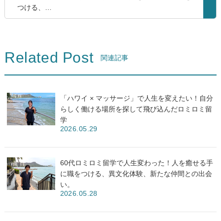
つける、…
Related Post
関連記事
「ハワイ × マッサージ」で人生を変えたい！自分
らしく働ける場所を探して飛び込んだロミロミ留
学
2026.05.29
60代ロミロミ留学で人生変わった！人を癒せる手
に職をつける、異文化体験、新たな仲間との出会
い。
2026.05.28