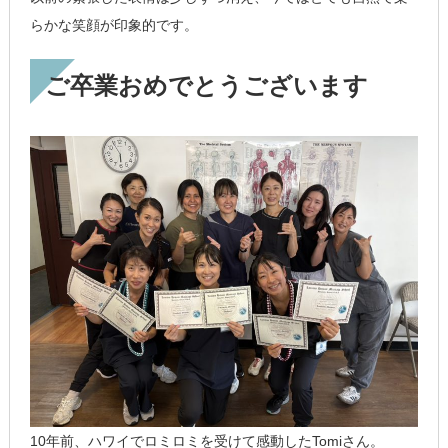
らかな笑顔が印象的です。
ご卒業おめでとうございます
10年前、ハワイでロミロミを受けて感動したTomiさん。