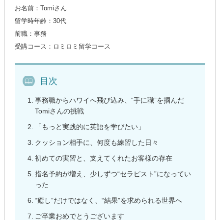
お名前：Tomiさん
留学時年齢：30代
前職：事務
受講コース：ロミロミ留学コース
目次
事務職からハワイへ飛び込み、“手に職”を掴んだ
Tomiさんの挑戦
「もっと実践的に英語を学びたい」
クッション相手に、何度も練習した日々
初めての実習と、支えてくれたお客様の存在
指名予約が増え、少しずつ“セラピスト”になってい
った
“癒し”だけではなく、“結果”を求められる世界へ
ご卒業おめでとうございます