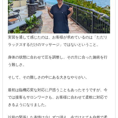
実習を通して感じたのは、お客様が求めているのは「ただリ
ラックスするだけのマッサージ」ではないということ。
身体の状態に合わせて圧を調整し、その方に合った施術を行
う難しさ。
そして、その難しさの中にある大きなやりがい。
最初は臨機応変な対応に戸惑うこともあったそうですが、今
では接客もサロンワークも、お客様に合わせて柔軟に対応で
きるようになりました。
以前の緊張した表情は少しずつ消え、今ではとても自然で柔