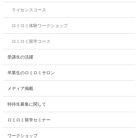
ライセンスコース
ロミロミ体験ワークショップ
ロミロミ留学コース
受講生の活躍
卒業生のロミロミサロン
メディア掲載
特待生募集に関して
ロミロミ留学セミナー
ワークショップ