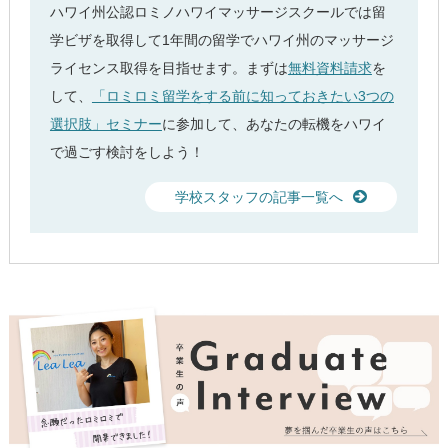
ハワイ州公認ロミノハワイマッサージスクールでは留
学ビザを取得して1年間の留学でハワイ州のマッサージ
ライセンス取得を目指せます。まずは
無料資料請求
を
して、
「ロミロミ留学をする前に知っておきたい3つの
選択肢」セミナー
に参加して、あなたの転機をハワイ
で過ごす検討をしよう！
学校スタッフの記事一覧へ