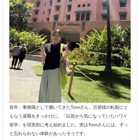
長年、事務職として働いてきたTomiさん。旦那様の転勤にと
もなう退職をきっかけに、「以前から気になっていたハワイ
留学」を現実的に考え始めました。実はTomiさんには、ずっ
と忘れられない体験があったそうです。