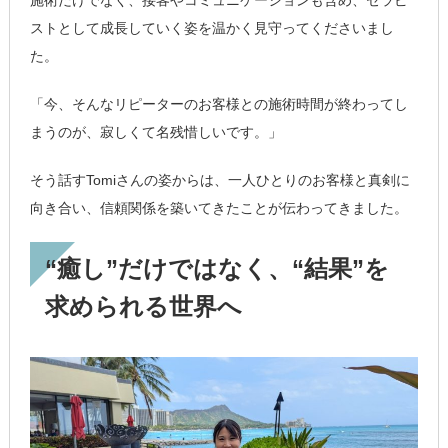
施術だけでなく、接客やコミュニケーションも含め、セラピ
ストとして成長していく姿を温かく見守ってくださいまし
た。
「今、そんなリピーターのお客様との施術時間が終わってし
まうのが、寂しくて名残惜しいです。」
そう話すTomiさんの姿からは、一人ひとりのお客様と真剣に
向き合い、信頼関係を築いてきたことが伝わってきました。
“癒し”だけではなく、“結果”を
求められる世界へ