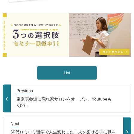
List
Previous
東京表参道に隠れ家サロンをオープン。Youtubeも
5,00…
Next
60代ロミロミ留学で人生変わった！人を癒せる手に職を