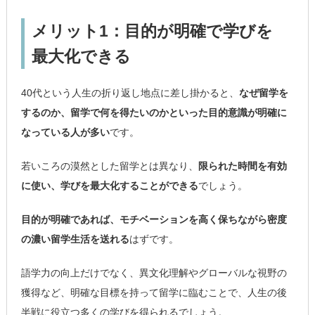
メリット1：目的が明確で学びを
最大化できる
40代という人生の折り返し地点に差し掛かると、
なぜ留学を
するのか、留学で何を得たいのかといった目的意識が明確に
なっている人が多い
です。
若いころの漠然とした留学とは異なり、
限られた時間を有効
に使い、学びを最大化することができる
でしょう。
目的が明確であれば、モチベーションを高く保ちながら密度
の濃い留学生活を送れる
はずです。
語学力の向上だけでなく、異文化理解やグローバルな視野の
獲得など、明確な目標を持って留学に臨むことで、人生の後
半戦に役立つ多くの学びを得られるでしょう。