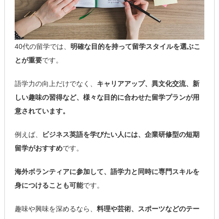
40代の留学では、
明確な目的を持って留学スタイルを選ぶこ
とが重要
です。
語学力の向上だけでなく、
キャリアアップ、異文化交流、新
しい趣味の習得など、様々な目的に合わせた留学プランが用
意されています。
例えば、
ビジネス英語を学びたい人には、企業研修型の短期
留学がおすすめ
です。
海外ボランティアに参加して、語学力と同時に専門スキルを
身につけることも可能
です。
趣味や興味を深めるなら、
料理や芸術、スポーツなどのテー