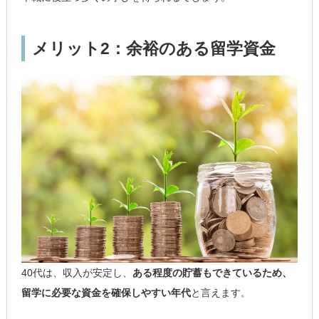
メリット2：余裕のある留学資金
40代は、収入が安定し、
ある程度の貯蓄もできているため、
留学に必要な資金を確保しやすい年代
と言えます。