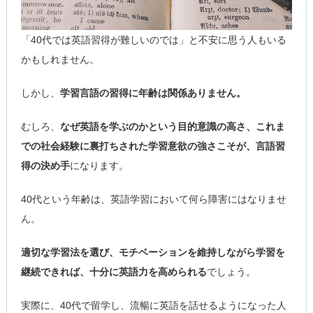
「40代では英語習得が難しいのでは」と不安に思う人もいる
かもしれません。
しかし、
学習言語の習得に年齢は関係ありません。
むしろ、
なぜ英語を学ぶのかという目的意識の高さ、これま
での社会経験に裏打ちされた学習意欲の強さこそが、言語習
得の決め手
になります。
40代という年齢は、英語学習において何ら障害にはなりませ
ん。
適切な学習法を選び、モチベーションを維持しながら学習を
継続できれば、十分に英語力を高められる
でしょう。
実際に、40代で留学し、流暢に英語を話せるようになった人