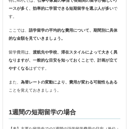
特に40代では、
仕事や家庭の事情で長期間の留学が難しいケ
ースが多く、効率的に学習できる短期留学を選ぶ人が多い
で
す。
ここでは、
語学留学の平均的な費用について、期間別に具体
的な金額を見ていきましょう。
留学費用は、
渡航先や学校、滞在スタイルによって大きく異
なりますが、一般的な目安を知っておくことで、計画が立て
やすくなる
はずです。
また、
為替レートの変動により、費用が変わる可能性もある
ことを覚えておきましょう。
1週間の短期留学の場合
【表】主要な留学先での1週間の語学留学費用の目安（単位：