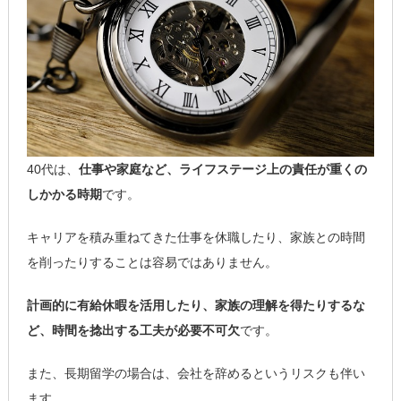
40代は、
仕事や家庭など、ライフステージ上の責任が重くの
しかかる時期
です。
キャリアを積み重ねてきた仕事を休職したり、家族との時間
を削ったりすることは容易ではありません。
計画的に有給休暇を活用したり、家族の理解を得たりするな
ど、時間を捻出する工夫が必要不可欠
です。
また、長期留学の場合は、会社を辞めるというリスクも伴い
ます。