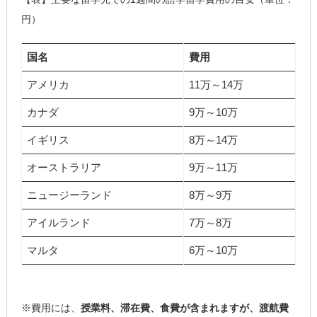
円）
国名
費用
アメリカ
11万～14万
カナダ
9万～10万
イギリス
8万～14万
オーストラリア
9万～11万
ニュージーランド
8万～9万
アイルランド
7万～8万
マルタ
6万～10万
※費用には、
授業料、滞在費、食費が含まれますが、渡航費