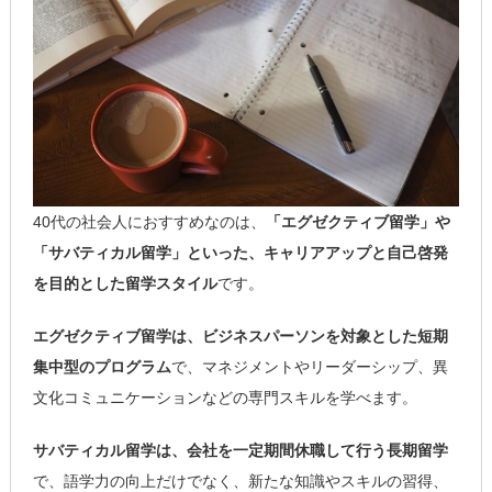
40代の社会人におすすめなのは、
「エグゼクティブ留学」や
「サバティカル留学」といった、キャリアアップと自己啓発
を目的とした留学スタイル
です。
エグゼクティブ留学は、ビジネスパーソンを対象とした短期
集中型のプログラム
で、マネジメントやリーダーシップ、異
文化コミュニケーションなどの専門スキルを学べます。
サバティカル留学は、会社を一定期間休職して行う長期留学
で、語学力の向上だけでなく、新たな知識やスキルの習得、