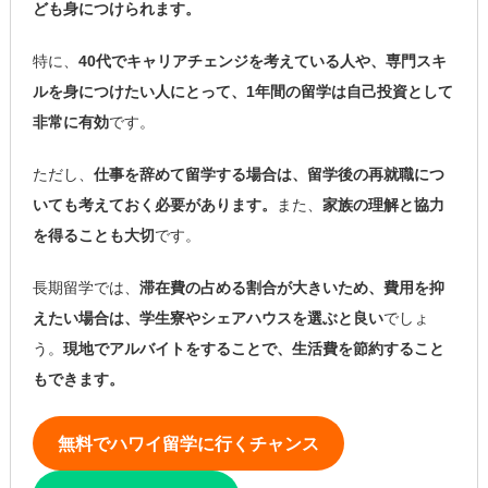
ども身につけられます。
特に、
40代でキャリアチェンジを考えている人や、専門スキ
ルを身につけたい人にとって、1年間の留学は自己投資として
非常に有効
です。
ただし、
仕事を辞めて留学する場合は、留学後の再就職につ
いても考えておく必要があります。
また、
家族の理解と協力
を得ることも大切
です。
長期留学では、
滞在費の占める割合が大きいため、費用を抑
えたい場合は、学生寮やシェアハウスを選ぶと良い
でしょ
う。
現地でアルバイトをすることで、生活費を節約すること
もできます。
無料でハワイ留学に行くチャンス