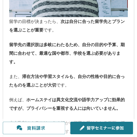
留学の目標が決まったら、
次は自分に合った留学先とプラン
を選ぶことが重要
です。
留学先の選択肢は多岐にわたるため、自分の目的や予算、期
間に合わせて、最適な国や都市、学校を選ぶ必要がありま
す。
また、
滞在方法や学習スタイルも、自分の性格や目的に合っ
たものを選ぶことが大切
です。
例えば、
ホームステイは異文化交流や語学力アップに効果的
ですが、プライバシーを重視する人には向いていません。
少人数制のクラスは、きめ細かい指導を受けられる反面、授
業料が高くなる傾向があります。