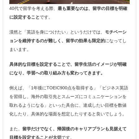
40代で留学を考える際、
最も重要なのは、留学の目標を明確
に設定すること
です。
漠然と「英語を身につけたい」というだけでは、
モチベーシ
ョンを維持するのが難しく、留学の効果も限定的
になってし
まいます。
具体的な目標を設定することで、留学生活のイメージが明確
になり、学習への取り組み方も変わってきます。
例えば、「1年後にTOEIC900点を取得する」「ビジネス英語
を習得し、海外の取引先とスムーズにコミュニケーションを
取れるようになる」といった具合に、達成したい目標を数値
化したり、具体的な場面を想定したりすると良いでしょう。
また、
留学だけでなく、帰国後のキャリアプランも見据えて
目標を設定することが大切
です。