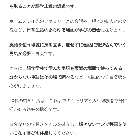
を取ることが語学上達の近道
です。
ホームステイ先のファミリーとの会話や、現地の友人との交
流など、
日常生活のあらゆる場面が学びの機会
になります。
英語を使う環境に身を置き、臆せずに会話に飛び込んでいく
勇気が必要
不可欠です。
さらに、
語学学校で学んだ表現を実際の場面で使ってみる、
分からない単語はその場で調べる
など、能動的な学習姿勢を
心がけましょう。
40代の留学生活は、これまでのキャリアや人生経験を存分に
活かせる絶好の機会です。
自分なりの学習スタイルを確立し、
様々なシーンで英語を使
いこなす喜びを体感
してください。