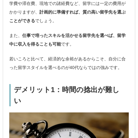
学費や滞在費、現地での諸経費など、留学には一定の費用が
かかりますが、
計画的に準備すれば、質の高い留学先を選ぶ
ことができる
でしょう。
また、
仕事で培ったスキルを活かせる留学先を選べば、留学
中に収入を得ることも可能
です。
若いころと比べて、経済的な余裕があるからこそ、自分に合
った留学スタイルを選べるのが40代ならではの強みです。
デメリット1：時間の捻出が難し
い