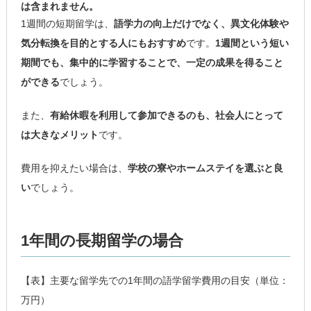
は含まれません。
1週間の短期留学は、
語学力の向上だけでなく、異文化体験や
気分転換を目的とする人にもおすすめ
です。
1週間という短い
期間でも、集中的に学習することで、一定の成果を得ること
ができる
でしょう。
また、
有給休暇を利用して参加できるのも、社会人にとって
は大きなメリット
です。
費用を抑えたい場合は、
学校の寮やホームステイを選ぶと良
い
でしょう。
1年間の長期留学の場合
【表】主要な留学先での1年間の語学留学費用の目安（単位：
万円）