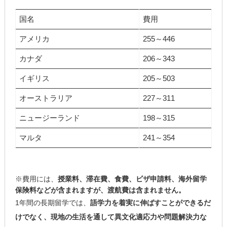
国名
費用
アメリカ
255～446
カナダ
206～343
イギリス
205～503
オーストラリア
227～311
ニュージーランド
198～315
マルタ
241～354
※費用には、
授業料、滞在費、食費、ビザ申請料、海外留学
保険料などが含まれますが、渡航費は含まれません。
1年間の長期留学では、
語学力を着実に伸ばすことができるだ
けでなく、現地の生活を通して異文化適応力や問題解決力な