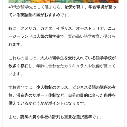
40代が留学先として選ぶなら、
治安が良く、学習環境が整っ
ている英語圏の国がおすすめ
です。
特に、
アメリカ、カナダ、イギリス、オーストラリア、ニュ
ージーランドは人気の留学先
で、質の高い語学教育が受けら
れます。
これらの国には、
大人の留学生を受け入れている語学学校が
数多く存在
し、年齢に合わせたカリキュラムや設備が整って
います。
学校選びでは、
少人数制のクラス、ビジネス英語の講座の有
無、滞在先のサポート体制など、自分の目的に合った条件を
備えているかどうかがポイント
になります。
また、
講師の質や学校の評判も重要な選択基準
です。