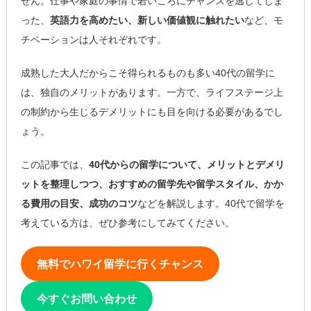
せん。仕事や家庭の事情で若いころにチャンスを逃してしま
った、
英語力を高めたい、新しい価値観に触れたい
など、モ
チベーションは人それぞれです。
成熟した大人だからこそ得られるものも多い40代の留学に
は、独自のメリットがあります。一方で、ライフステージ上
の制約から生じるデメリットにも目を向ける必要があるでし
ょう。
この記事では、
40代からの留学について、メリットとデメリ
ットを整理しつつ、おすすめの留学先や留学スタイル、かか
る費用の目安、成功のコツ
などを解説します。40代で留学を
考えている方は、ぜひ参考にしてみてください。
無料でハワイ留学に行くチャンス
今すぐお問い合わせ