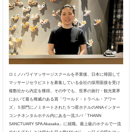
ロミノハワイマッサージスクールを卒業後、日本に帰国して
マッサージセラピストを募集している会社の採用面接を受け
複数社から内定を獲得。その中でも、世界の旅行・観光業界
において最も権威のある賞「ワールド・トラベル・アワー
ズ」５部門にノミネートされた５つ星ホテルのANAインター
コンチネンタルホテル内にある一流スパ「THANN
SANCTUARY SPA Akasaka」に就職。最上級のホテルで一流