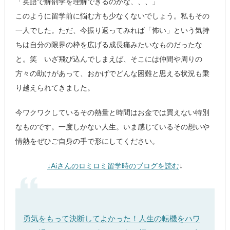
「英語で解剖学を理解できるのかな、、、」
このように留学前に悩む方も少なくないでしょう。私もその
一人でした。ただ、今振り返ってみれば「怖い」という気持
ちは自分の限界の枠を広げる成長痛みたいなものだったな
と。笑 いざ飛び込んでしまえば、そこには仲間や周りの
方々の助けがあって、おかげでどんな困難と思える状況も乗
り越えられてきました。
今ワクワクしているその熱量と時間はお金では買えない特別
なものです。一度しかない人生。いま感じているその想いや
情熱をぜひご自身の手で形にしてください。
↓Aiさんのロミロミ留学時のブログを読む
↓
勇気をもって決断してよかった！人生の転機をハワ