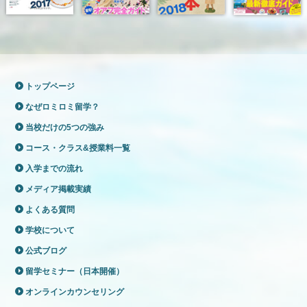
トップページ
なぜロミロミ留学？
当校だけの5つの強み
コース・クラス&授業料一覧
入学までの流れ
メディア掲載実績
よくある質問
学校について
公式ブログ
留学セミナー（日本開催）
オンラインカウンセリング