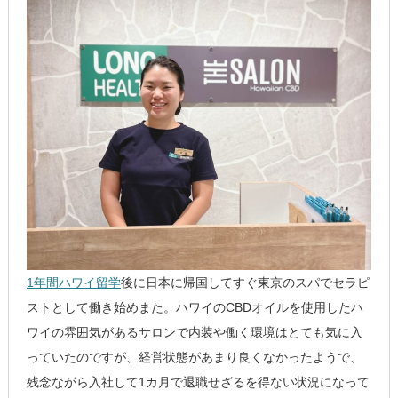
1年間ハワイ留学
後に日本に帰国してすぐ東京のスパでセラピ
ストとして働き始めまた。ハワイのCBDオイルを使用したハ
ワイの雰囲気があるサロンで内装や働く環境はとても気に入
っていたのですが、経営状態があまり良くなかったようで、
残念ながら入社して1カ月で退職せざるを得ない状況になって