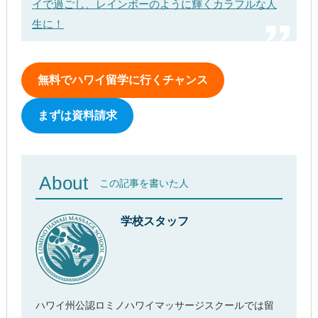
イで過ごし、レインボーのように輝くカラフルな人
生に！
無料でハワイ留学に行くチャンス
まずは資料請求
About
この記事を書いた人
学校スタッフ
ハワイ州公認ロミノハワイマッサージスクールでは留