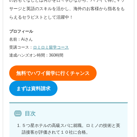
のおもてなしとは何かを日々学びながら、ハワイで得たマッ
サージと英語のスキルを活かし、海外のお客様から指名をも
らえるセラピストとして活躍中！
プロフィール
名前：Aiさん
受講コース：
ロミロミ留学コース
達成ハンズオン時間：360時間
無料でハワイ留学に行くチャンス
まずは資料請求
目次
５つ星ホテルの高級スパに就職。ロミノの技術と英
語接客が評価されて１０社に合格。