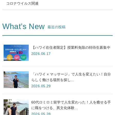
コロナウイルス関連
What’s New
最近の投稿
【ハワイ在住者限定】授業料免除の特待生募集中
2026.06.17
「ハワイ × マッサージ」で人生を変えたい！自分
らしく働ける場所を探し…
2026.05.29
60代ロミロミ留学で人生変わった！人を癒せる手
に職をつける、異文化体験…
2026.05.28