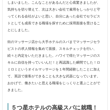
しまいました。こんなことがあるんだと心底驚きましたが、
気持ちを切り替えて、次は大きい会社で雇用をしっかりと守
ってくれる会社がよいと思い、自分にあった会社でセラピス
トとしても成長できる職場を探すために採用面接を受けるこ
とにしました。
街のマッサージ店から大手ホテルのスパまでマッサージセラ
ピストの求人情報を集めて面接、スキルチェックを行い、
続々と内定をいただきました。ハワイで得たマッサージのス
キルに自信を持っていいんだ！と再認識した瞬間でした！ロ
ミロミというオイルマッサージを１年間経験したことに加え
て、英語で接客ができることも大きな武器になっています。
おかげで、働きたいと思える職場をじっくりと選ぶことがで
きました。
５つ星ホテルの高級スパに就職！