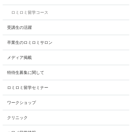
ロミロミ留学コース
受講生の活躍
卒業生のロミロミサロン
メディア掲載
特待生募集に関して
ロミロミ留学セミナー
ワークショップ
クリニック