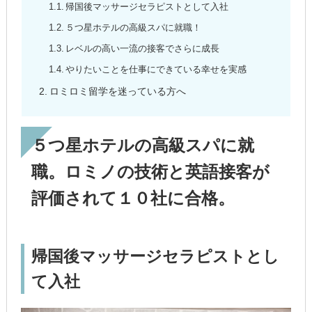
帰国後マッサージセラピストとして入社
５つ星ホテルの高級スパに就職！
レベルの高い一流の接客でさらに成長
やりたいことを仕事にできている幸せを実感
ロミロミ留学を迷っている方へ
５つ星ホテルの高級スパに就
職。ロミノの技術と英語接客が
評価されて１０社に合格。
帰国後マッサージセラピストとし
て入社