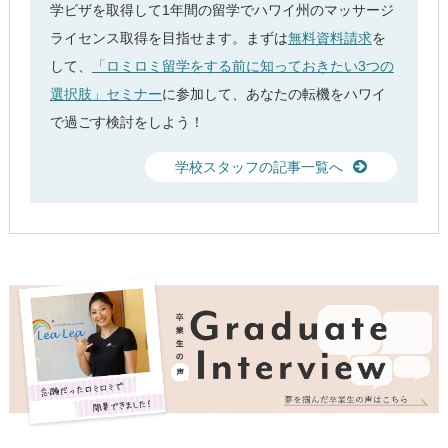
学ビザを取得して1年間の留学でハワイ州のマッサージ
ライセンス取得を目指せます。まずは
無料資料請求
を
して、
「ロミロミ留学をする前に知っておきたい3つの
選択肢」セミナー
に参加して、あなたの転機をハワイ
で過ごす検討をしよう！
学校スタッフの記事一覧へ