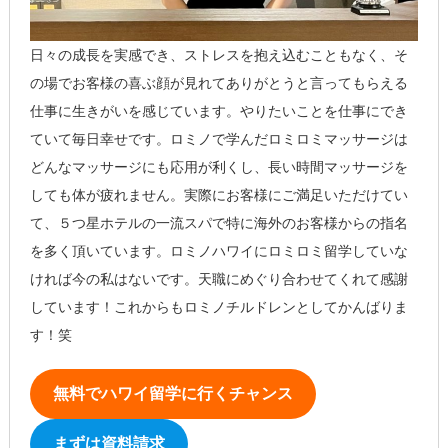
日々の成長を実感でき、ストレスを抱え込むこともなく、そ
の場でお客様の喜ぶ顔が見れてありがとうと言ってもらえる
仕事に生きがいを感じています。やりたいことを仕事にでき
ていて毎日幸せです。ロミノで学んだロミロミマッサージは
どんなマッサージにも応用が利くし、長い時間マッサージを
しても体が疲れません。実際にお客様にご満足いただけてい
て、５つ星ホテルの一流スパで特に海外のお客様からの指名
を多く頂いています。ロミノハワイにロミロミ留学していな
ければ今の私はないです。天職にめぐり合わせてくれて感謝
しています！これからもロミノチルドレンとしてかんばりま
す！笑
無料でハワイ留学に行くチャンス
まずは資料請求