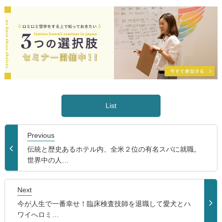
List
Previous
伝統と歴史あるホテル内、全米２位の有名スパに就職。
世界中の人…
Next
今が人生で一番幸せ！臨床検査技師を退職して愛犬とハ
ワイへロミ…