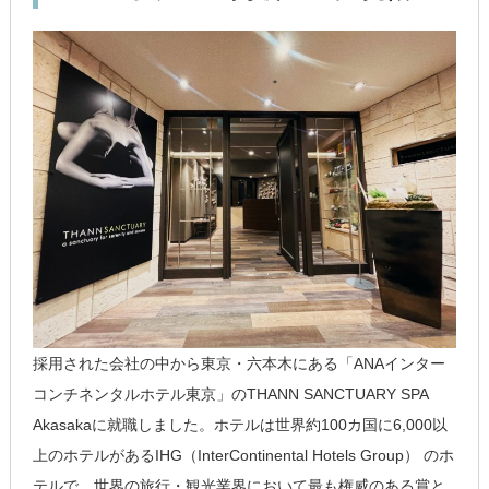
採用された会社の中から東京・六本木にある「ANAインター
コンチネンタルホテル東京」のTHANN SANCTUARY SPA
Akasakaに就職しました。ホテルは世界約100カ国に6,000以
上のホテルがあるIHG（InterContinental Hotels Group） のホ
テルで、世界の旅行・観光業界において最も権威のある賞と