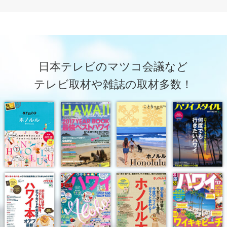
日本テレビのマツコ会議など
テレビ取材や雑誌の取材多数！