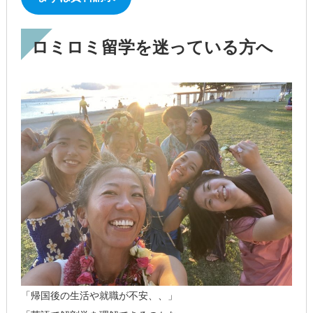
ロミロミ留学を迷っている方へ
「帰国後の生活や就職が不安、、」