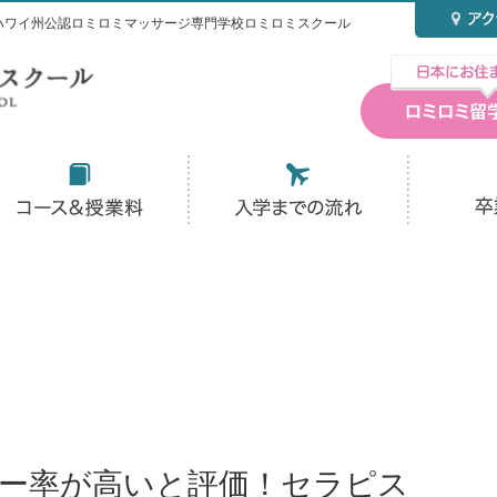
ハワイ州公認ロミロミマッサージ専門学校ロミロミスクール
ュー率が高いと評価！セラピス