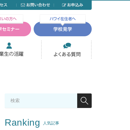
Ranking
人気記事