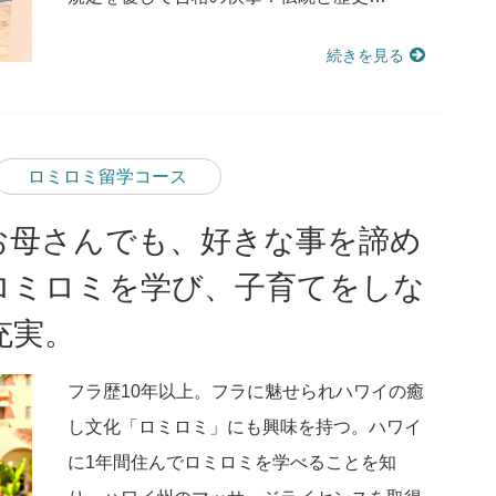
続きを見る
ロミロミ留学コース
お母さんでも、好きな事を諦め
ロミロミを学び、子育てをしな
充実。
フラ歴10年以上。フラに魅せられハワイの癒
し文化「ロミロミ」にも興味を持つ。ハワイ
に1年間住んでロミロミを学べることを知