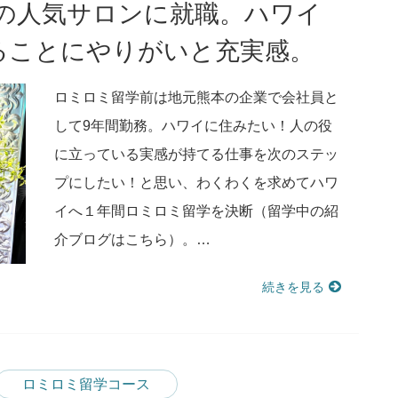
9の人気サロンに就職。ハワイ
ることにやりがいと充実感。
ロミロミ留学前は地元熊本の企業で会社員と
して9年間勤務。ハワイに住みたい！人の役
に立っている実感が持てる仕事を次のステッ
プにしたい！と思い、わくわくを求めてハワ
イへ１年間ロミロミ留学を決断（留学中の紹
介ブログはこちら）。…
続きを見る
ロミロミ留学コース