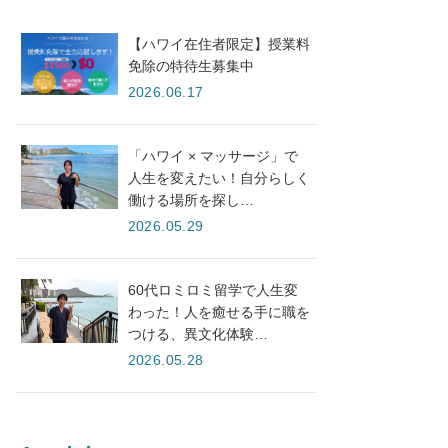
【ハワイ在住者限定】授業料
免除の特待生募集中
2026.06.17
「ハワイ × マッサージ」で
人生を変えたい！自分らしく
働ける場所を探し…
2026.05.29
60代ロミロミ留学で人生変
わった！人を癒せる手に職を
つける、異文化体験…
2026.05.28