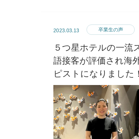
卒業生の声
2023.03.13
５つ星ホテルの一流
語接客が評価され海
ピストになりました