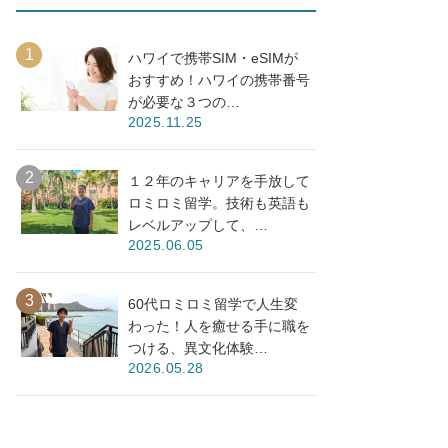
ハワイで携帯SIM・eSIMが
おすすめ！ハワイの携帯番号
が必要な３つの…
2025.11.25
１２年のキャリアを手放して
ロミロミ留学。技術も英語も
レベルアップして、…
2025.06.05
60代ロミロミ留学で人生変
わった！人を癒せる手に職を
つける、異文化体験…
2026.05.28