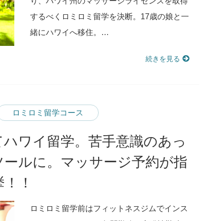
り、ハワイ州のマッサージライセンスを取得
するべくロミロミ留学を決断。17歳の娘と一
緒にハワイへ移住。…
続きを見る
ロミロミ留学コース
てハワイ留学。苦手意識のあっ
ツールに。マッサージ予約が指
挙！！
ロミロミ留学前はフィットネスジムでインス