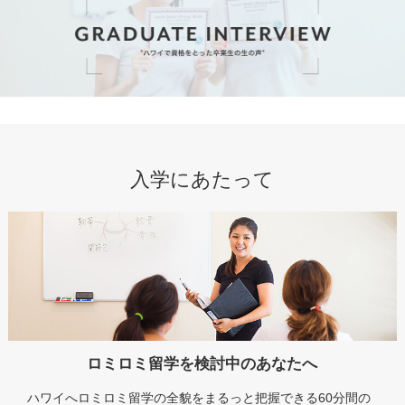
入学にあたって
ロミロミ留学を検討中のあなたへ
ハワイへロミロミ留学の全貌をまるっと把握できる60分間の