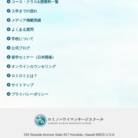
コース・クラス&授業料一覧
入学までの流れ
メディア掲載実績
よくある質問
学校について
公式ブログ
留学セミナー（日本開催）
オンラインカウンセリング
ロミロミとは？
サイトマップ
プライバシーポリシー
334 Seaside Avenue Suite 817 Honolulu, Hawaii 96815 U.S.A