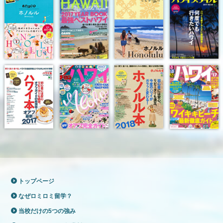
トップページ
なぜロミロミ留学？
当校だけの5つの強み