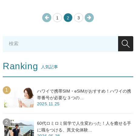
1
2
3
Ranking
人気記事
ハワイで携帯SIM・eSIMがおすすめ！ハワイの携
帯番号が必要な３つの…
2025.11.25
60代ロミロミ留学で人生変わった！人を癒せる手
に職をつける、異文化体験…