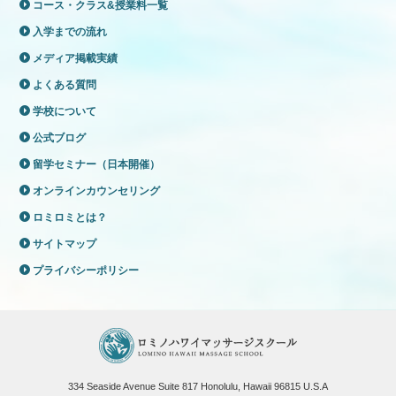
コース・クラス&授業料一覧
入学までの流れ
メディア掲載実績
よくある質問
学校について
公式ブログ
留学セミナー（日本開催）
オンラインカウンセリング
ロミロミとは？
サイトマップ
プライバシーポリシー
334 Seaside Avenue Suite 817 Honolulu, Hawaii 96815 U.S.A