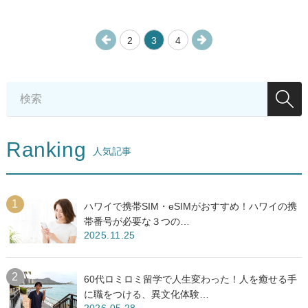
2
3
4
Ranking
人気記事
ハワイで携帯SIM・eSIMがおすすめ！ハワイの携
帯番号が必要な３つの…
2025.11.25
60代ロミロミ留学で人生変わった！人を癒せる手
に職をつける、異文化体験…