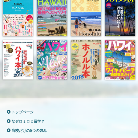
トップページ
なぜロミロミ留学？
当校だけの5つの強み