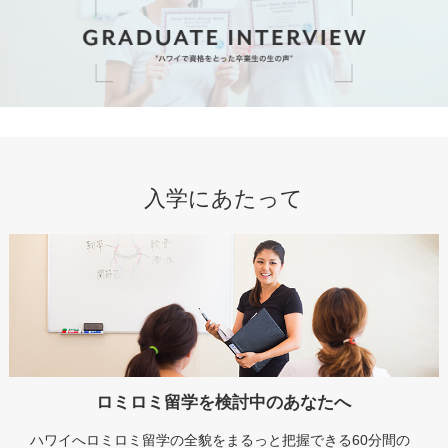
入学にあたって
ロミロミ留学を検討中のあなたへ
ハワイへロミロミ留学の全貌をまるっと把握できる60分間の