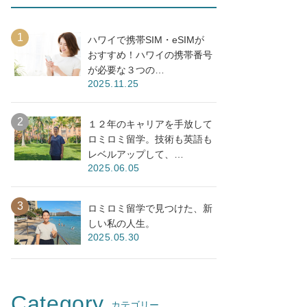
ハワイで携帯SIM・eSIMが
おすすめ！ハワイの携帯番号
が必要な３つの…
2025.11.25
１２年のキャリアを手放して
ロミロミ留学。技術も英語も
レベルアップして、…
2025.06.05
ロミロミ留学で見つけた、新
しい私の人生。
2025.05.30
Category
カテゴリー