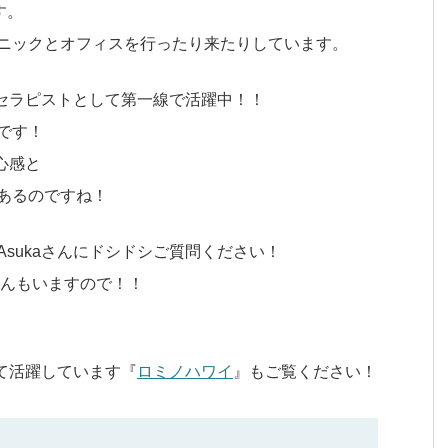
す。
ニックとオフィスを行ったり来たりしています。
のセラピストとして第一線で活躍中！！
です！
心感と
あるのですね！
sukaさんにドシドシご質問ください！
んもいますので！！
して活躍しています『
ロミノハワイ
』もご覧ください！