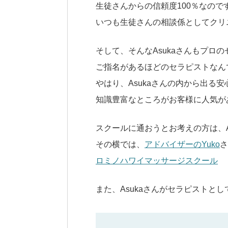
生徒さんからの信頼度100％なので
いつも生徒さんの相談係としてクリ
そして、そんなAsukaさんもプロ
ご指名があるほどのセラピストなん
やはり、Asukaさんの内から出る安
知識豊富なところがお客様に人気が
スクールに通おうとお考えの方は、A
その横では、
アドバイザーのYuko
さ
ロミノハワイマッサージスクール
また、Asukaさんがセラピストと