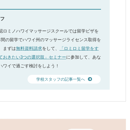
フ
認ロミノハワイマッサージスクールでは留学ビザを
年間の留学でハワイ州のマッサージライセンス取得を
。まずは
無料資料請求
をして、
「ロミロミ留学をす
ておきたい3つの選択肢」セミナー
に参加して、あな
ハワイで過ごす検討をしよう！
学校スタッフの記事一覧へ