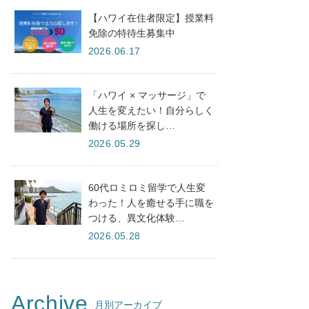
【ハワイ在住者限定】授業料
免除の特待生募集中
2026.06.17
「ハワイ × マッサージ」で
人生を変えたい！自分らしく
働ける場所を探し…
2026.05.29
60代ロミロミ留学で人生変
わった！人を癒せる手に職を
つける、異文化体験…
2026.05.28
Archive
月別アーカイブ