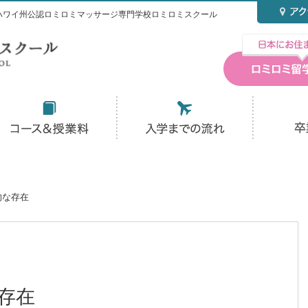
ハワイ州公認ロミロミマッサージ専門学校ロミロミスクール
的な存在
存在