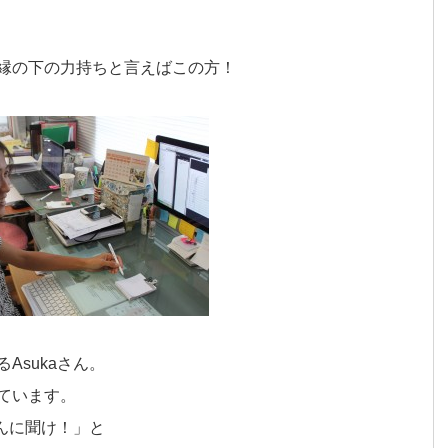
縁の下の力持ちと言えばこの方！
Asukaさん。
ています。
さんに聞け！」と