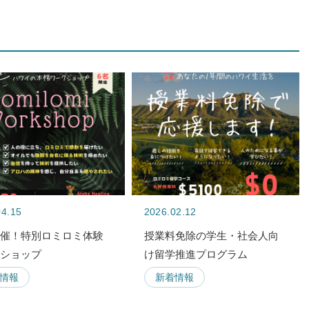
04.15
2026.02.12
開催！特別ロミロミ体験
授業料免除の学生・社会人向
クショップ
け留学推進プログラム
情報
新着情報