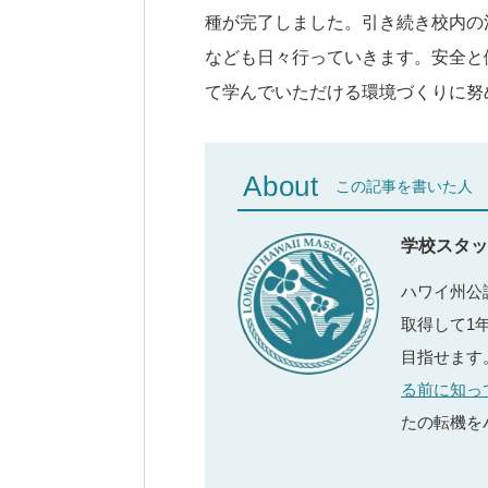
種が完了しました。引き続き校内の
なども日々行っていきます。安全と
て学んでいただける環境づくりに努
About
この記事を書いた人
学校スタッ
ハワイ州公
取得して1
目指せます
る前に知っ
たの転機を