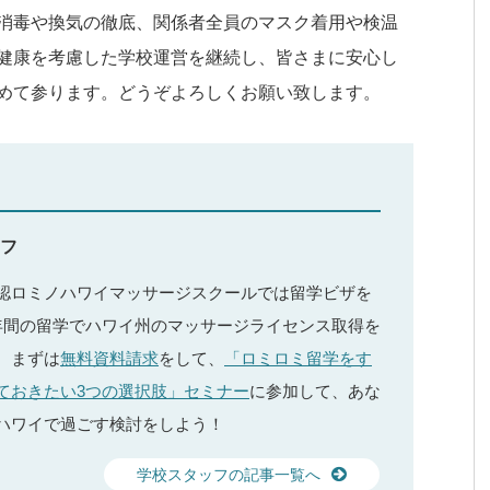
消毒や換気の徹底、関係者全員のマスク着用や検温
健康を考慮した学校運営を継続し、皆さまに安心し
めて参ります。どうぞよろしくお願い致します。
フ
認ロミノハワイマッサージスクールでは留学ビザを
年間の留学でハワイ州のマッサージライセンス取得を
。まずは
無料資料請求
をして、
「ロミロミ留学をす
ておきたい3つの選択肢」セミナー
に参加して、あな
ハワイで過ごす検討をしよう！
学校スタッフの記事一覧へ