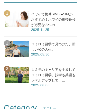
ハワイで携帯SIM・eSIMが
おすすめ！ハワイの携帯番号
が必要な３つの…
2025.11.25
ロミロミ留学で見つけた、新
しい私の人生。
2025.05.30
１２年のキャリアを手放して
ロミロミ留学。技術も英語も
レベルアップして、…
2025.06.05
Category
カテゴリー