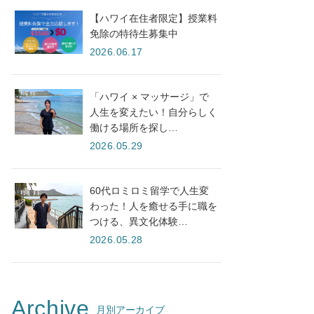
【ハワイ在住者限定】授業料
免除の特待生募集中
2026.06.17
「ハワイ × マッサージ」で
人生を変えたい！自分らしく
働ける場所を探し…
2026.05.29
60代ロミロミ留学で人生変
わった！人を癒せる手に職を
つける、異文化体験…
2026.05.28
Archive
月別アーカイブ