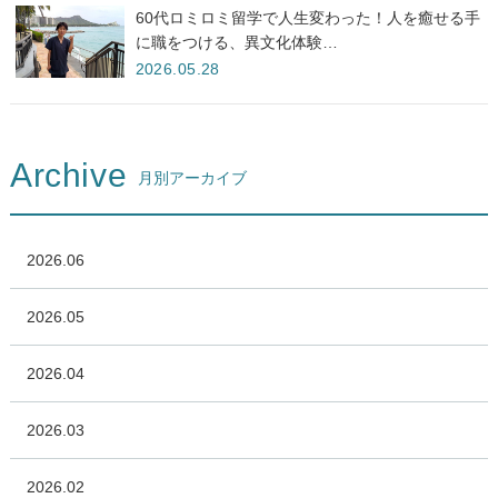
60代ロミロミ留学で人生変わった！人を癒せる手
に職をつける、異文化体験…
2026.05.28
Archive
月別アーカイブ
2026.06
2026.05
2026.04
2026.03
2026.02