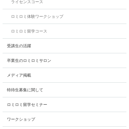
ライセンスコース
ロミロミ体験ワークショップ
ロミロミ留学コース
受講生の活躍
卒業生のロミロミサロン
メディア掲載
特待生募集に関して
ロミロミ留学セミナー
ワークショップ