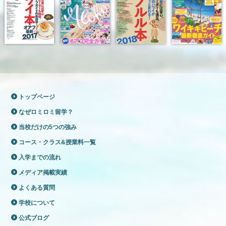
トップページ
なぜロミロミ留学？
当校だけの5つの強み
コース・クラス&授業料一覧
入学までの流れ
メディア掲載実績
よくある質問
学校について
公式ブログ