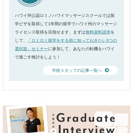
ハワイ州公認ロミノハワイマッサージスクールでは留
学ビザを取得して1年間の留学でハワイ州のマッサージ
ライセンス取得を目指せます。まずは
無料資料請求
を
して、
「ロミロミ留学をする前に知っておきたい3つの
選択肢」セミナー
に参加して、あなたの転機をハワイ
で過ごす検討をしよう！
学校スタッフの記事一覧へ