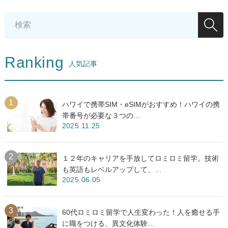
Ranking
人気記事
ハワイで携帯SIM・eSIMがおすすめ！ハワイの携
帯番号が必要な３つの…
2025.11.25
１２年のキャリアを手放してロミロミ留学。技術
も英語もレベルアップして、…
2025.06.05
60代ロミロミ留学で人生変わった！人を癒せる手
に職をつける、異文化体験…