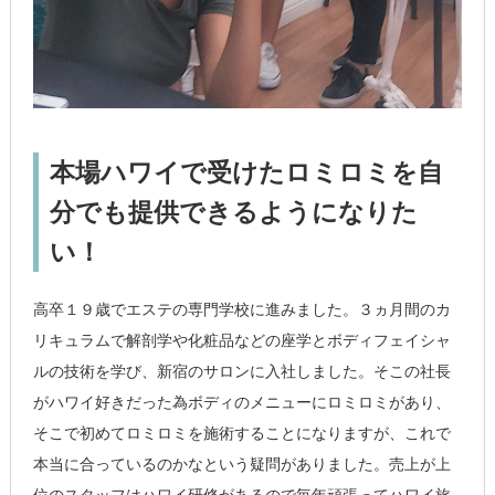
本場ハワイで受けたロミロミを自
分でも提供できるようになりた
い！
高卒１９歳でエステの専門学校に進みました。３ヵ月間のカ
リキュラムで解剖学や化粧品などの座学とボディフェイシャ
ルの技術を学び、新宿のサロンに入社しました。そこの社長
がハワイ好きだった為ボディのメニューにロミロミがあり、
そこで初めてロミロミを施術することになりますが、これで
本当に合っているのかなという疑問がありました。売上が上
位のスタッフはハワイ研修があるので毎年頑張ってハワイ旅