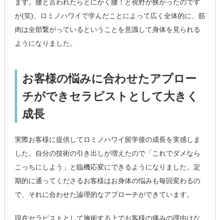
ます。腰と言われたらとにかく腰！と視野が狭かったのです
が(笑)、ロミノハワイで学んだことによって広く全体的に、筋
肉は全部繋がっているということを意識して身体を見られる
ようになりました。
お客様の悩みに合わせたアプロー
チができセラピストとして大きく
成長
実際お客様に提供してロミノハワイ留学後の成長を実感しま
した。自分の技術の引き出しが増えたので「これでダメなら
こっちにしよう」と臨機応変にできるようになりました。定
期的に通ってくださるお客様はお身体の悩みも毎回変わるの
で、それに合わせた論理的なアプローチができています。
現在セラピストとして施術する上でお客様の痛みの理由はな