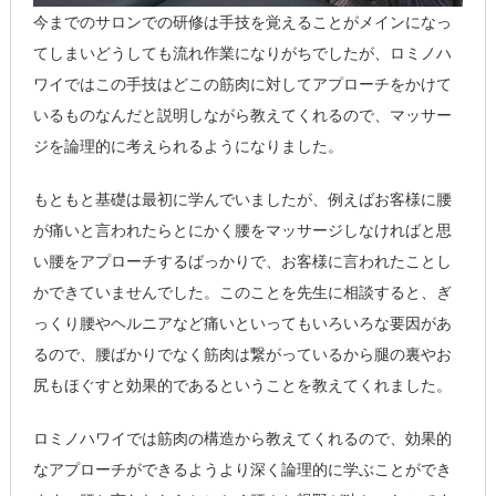
今までのサロンでの研修は手技を覚えることがメインになっ
てしまいどうしても流れ作業になりがちでしたが、ロミノハ
ワイではこの手技はどこの筋肉に対してアプローチをかけて
いるものなんだと説明しながら教えてくれるので、マッサー
ジを論理的に考えられるようになりました。
もともと基礎は最初に学んでいましたが、例えばお客様に腰
が痛いと言われたらとにかく腰をマッサージしなければと思
い腰をアプローチするばっかりで、お客様に言われたことし
かできていませんでした。このことを先生に相談すると、ぎ
っくり腰やヘルニアなど痛いといってもいろいろな要因があ
るので、腰ばかりでなく筋肉は繋がっているから腿の裏やお
尻もほぐすと効果的であるということを教えてくれました。
ロミノハワイでは筋肉の構造から教えてくれるので、効果的
なアプローチができるようより深く論理的に学ぶことができ