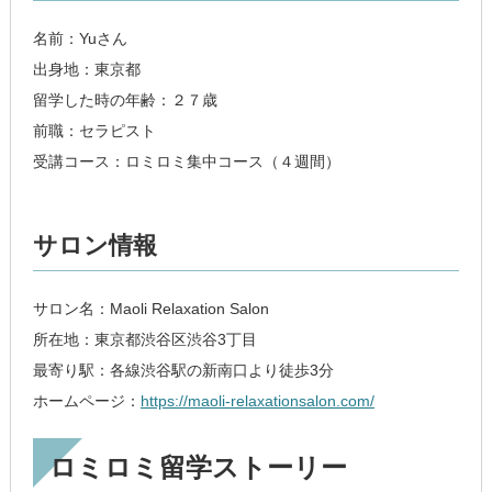
名前：Yuさん
出身地：東京都
留学した時の年齢：２７歳
前職：セラピスト
受講コース：ロミロミ集中コース（４週間）
サロン情報
サロン名：Maoli Relaxation Salon
所在地：東京都渋谷区渋谷3丁目
最寄り駅：各線渋谷駅の新南口より徒歩3分
ホームページ：
https://maoli-relaxationsalon.com/
ロミロミ留学ストーリー