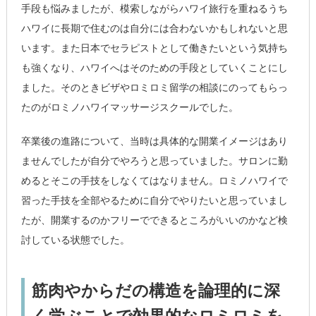
手段も悩みましたが、模索しながらハワイ旅行を重ねるうち
ハワイに長期で住むのは自分には合わないかもしれないと思
います。また日本でセラピストとして働きたいという気持ち
も強くなり、ハワイへはそのための手段としていくことにし
ました。そのときビザやロミロミ留学の相談にのってもらっ
たのがロミノハワイマッサージスクールでした。
卒業後の進路について、当時は具体的な開業イメージはあり
ませんでしたが自分でやろうと思っていました。サロンに勤
めるとそこの手技をしなくてはなりません。ロミノハワイで
習った手技を全部やるために自分でやりたいと思っていまし
たが、開業するのかフリーでできるところがいいのかなど検
討している状態でした。
筋肉やからだの構造を論理的に深
く学ぶことで効果的なロミロミを