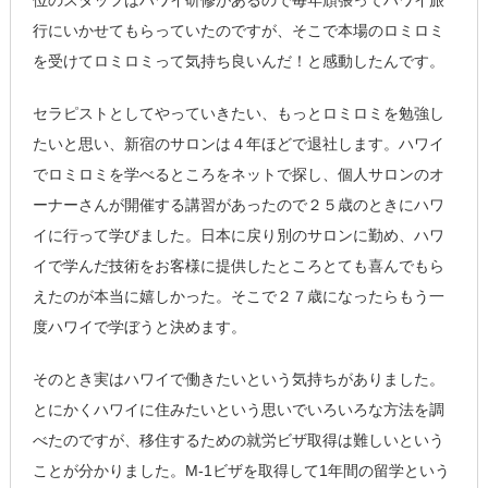
行にいかせてもらっていたのですが、そこで本場のロミロミ
を受けてロミロミって気持ち良いんだ！と感動したんです。
セラピストとしてやっていきたい、もっとロミロミを勉強し
たいと思い、新宿のサロンは４年ほどで退社します。ハワイ
でロミロミを学べるところをネットで探し、個人サロンのオ
ーナーさんが開催する講習があったので２５歳のときにハワ
イに行って学びました。日本に戻り別のサロンに勤め、ハワ
イで学んだ技術をお客様に提供したところとても喜んでもら
えたのが本当に嬉しかった。そこで２７歳になったらもう一
度ハワイで学ぼうと決めます。
そのとき実はハワイで働きたいという気持ちがありました。
とにかくハワイに住みたいという思いでいろいろな方法を調
べたのですが、移住するための就労ビザ取得は難しいという
ことが分かりました。M-1ビザを取得して1年間の留学という