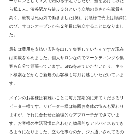
ーサロンとして３人で始める予定でしたが、蓋をあけてみた
ら私１人。渋谷駅から徒歩３分という立地の良さから家賃も
高く、最初は死ぬ気で働きました(笑)。お陰様で売上は順調に
のび、サロンオープンから２年目に独立することになりまし
た。
最初は費用を支払い広告を出して集客していたんですが現在
は掲載をやめました。個人サロンなのでマーケティングや集
客も自分で頑張っています。SNSをみていただいたり、ネッ
ト検索などからご新規のお客様も毎月お越しいただいていま
す。
メインのお客様は有難いことに毎月定期的に来てくださるリ
ピーター様です。リピーター様は毎回お身体の悩みも変わり
ますが、それに合わせた論理的なアプローチができていま
す。お客様の生活習慣に合わせた効果的なアドバイスもでき
るようになりました。立ち仕事なのか、ジム通いされてるの