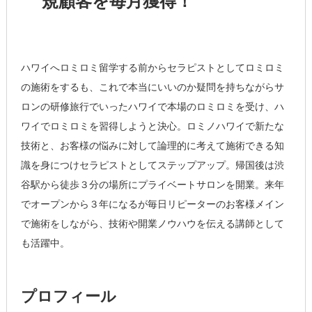
規顧客を毎月獲得！
ハワイへロミロミ留学する前からセラピストとしてロミロミ
の施術をするも、これで本当にいいのか疑問を持ちながらサ
ロンの研修旅行でいったハワイで本場のロミロミを受け、ハ
ワイでロミロミを習得しようと決心。ロミノハワイで新たな
技術と、お客様の悩みに対して論理的に考えて施術できる知
識を身につけセラピストとしてステップアップ。帰国後は渋
谷駅から徒歩３分の場所にプライベートサロンを開業。来年
でオープンから３年になるが毎日リピーターのお客様メイン
で施術をしながら、技術や開業ノウハウを伝える講師として
も活躍中。
プロフィール