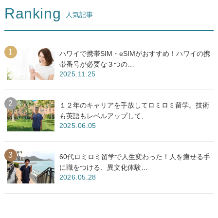
Ranking
人気記事
ハワイで携帯SIM・eSIMがおすすめ！ハワイの携
帯番号が必要な３つの…
2025.11.25
１２年のキャリアを手放してロミロミ留学。技術
も英語もレベルアップして、…
2025.06.05
60代ロミロミ留学で人生変わった！人を癒せる手
に職をつける、異文化体験…
2026.05.28