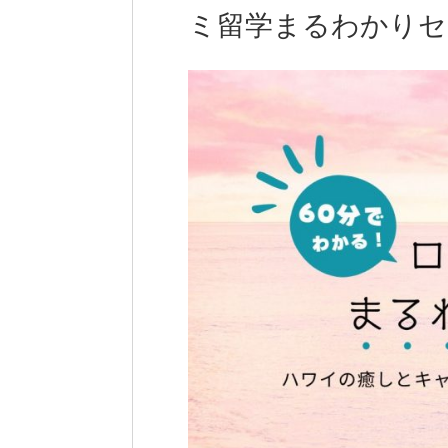
ミ留学まるわかりセ