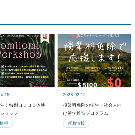
04.15
2026.02.12
開催！特別ロミロミ体験
授業料免除の学生・社会人向
クショップ
け留学推進プログラム
情報
新着情報