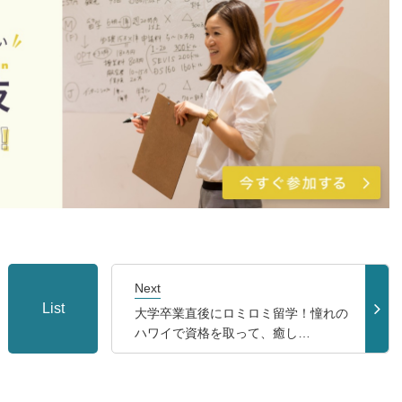
Next
List
大学卒業直後にロミロミ留学！憧れの
ハワイで資格を取って、癒し…