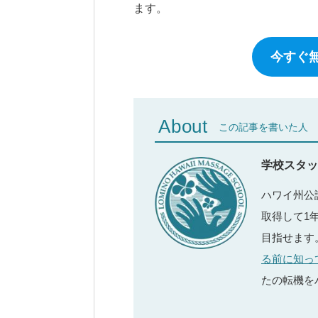
ます。
今すぐ
About
この記事を書いた人
学校スタッ
ハワイ州公
取得して1
目指せます
る前に知っ
たの転機を