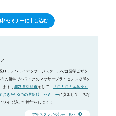
無料セミナーに申し込む
フ
認ロミノハワイマッサージスクールでは留学ビザを
年間の留学でハワイ州のマッサージライセンス取得を
。まずは
無料資料請求
をして、
「ロミロミ留学をす
ておきたい3つの選択肢」セミナー
に参加して、あな
ハワイで過ごす検討をしよう！
学校スタッフの記事一覧へ