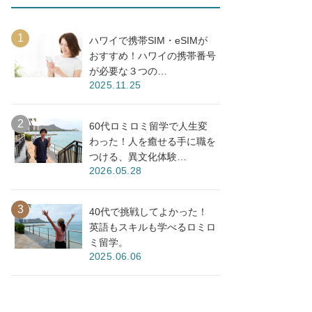
ハワイで携帯SIM・eSIMが
おすすめ！ハワイの携帯番号
が必要な３つの…
2025.11.25
60代ロミロミ留学で人生変
わった！人を癒せる手に職を
つける、異文化体験…
2026.05.28
40代で挑戦してよかった！
英語もスキルも学べるロミロ
ミ留学。
2025.06.06