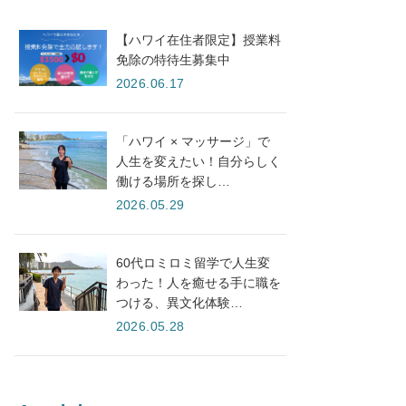
【ハワイ在住者限定】授業料
免除の特待生募集中
2026.06.17
「ハワイ × マッサージ」で
人生を変えたい！自分らしく
働ける場所を探し…
2026.05.29
60代ロミロミ留学で人生変
わった！人を癒せる手に職を
つける、異文化体験…
2026.05.28