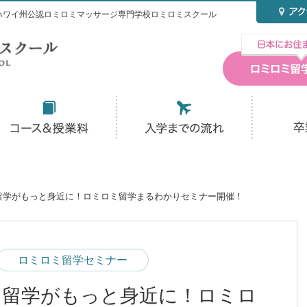
ハワイ州公認ロミロミマッサージ専門学校ロミロミスクール
留学がもっと身近に！ロミロミ留学まるわかりセミナー開催！
ロミロミ留学セミナー
イ留学がもっと身近に！ロミロ