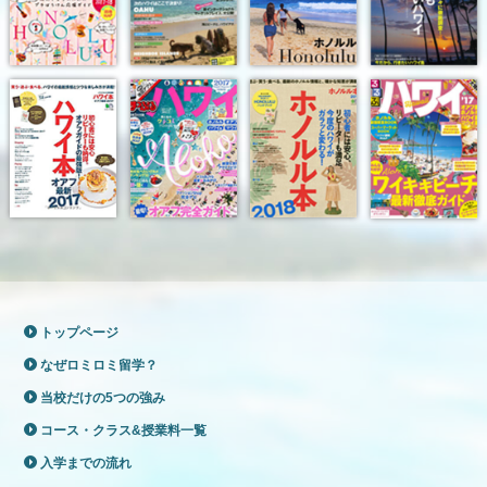
トップページ
なぜロミロミ留学？
当校だけの5つの強み
コース・クラス&授業料一覧
入学までの流れ