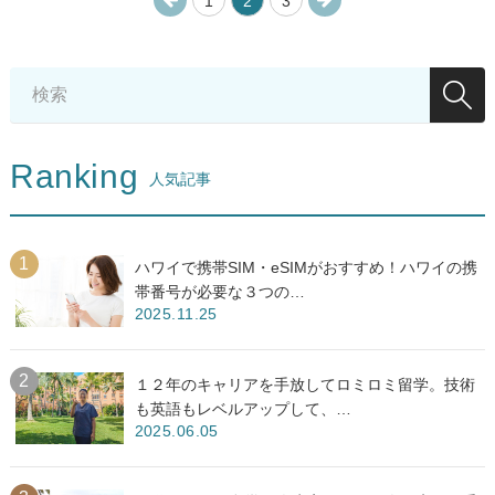
1
2
3
Ranking
人気記事
ハワイで携帯SIM・eSIMがおすすめ！ハワイの携
帯番号が必要な３つの…
2025.11.25
１２年のキャリアを手放してロミロミ留学。技術
も英語もレベルアップして、…
2025.06.05