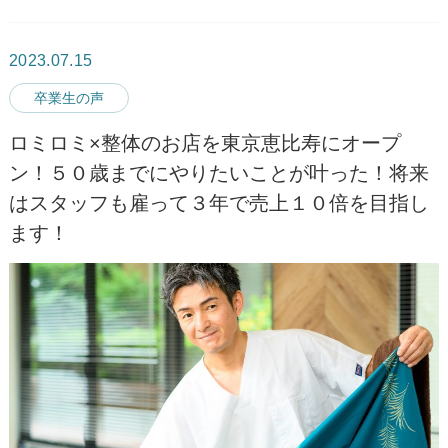
2023.07.15
卒業生の声
ロミロミ×整体のお店を東京恵比寿にオープ
ン！５０歳までにやりたいことが叶った！将来
はスタッフも雇って３年で売上１０倍を目指し
ます！