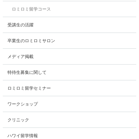
ロミロミ留学コース
受講生の活躍
卒業生のロミロミサロン
メディア掲載
特待生募集に関して
ロミロミ留学セミナー
ワークショップ
クリニック
ハワイ留学情報