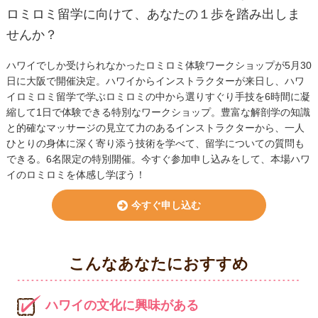
ロミロミ留学に向けて、あなたの１歩を踏み出しま
せんか？
ハワイでしか受けられなかったロミロミ体験ワークショップが5月30
日に大阪で開催決定。ハワイからインストラクターが来日し、ハワ
イロミロミ留学で学ぶロミロミの中から選りすぐり手技を6時間に凝
縮して1日で体験できる特別なワークショップ。豊富な解剖学の知識
と的確なマッサージの見立て力のあるインストラクターから、一人
ひとりの身体に深く寄り添う技術を学べて、留学についての質問も
できる。6名限定の特別開催。今すぐ参加申し込みをして、本場ハワ
イのロミロミを体感し学ぼう！
今すぐ申し込む
こんなあなたにおすすめ
ハワイの文化に興味がある