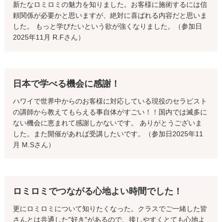
新たなロミロミの魅力を知りました。お客様に施術するには信
頼関係が必要かと思いますが、絶対に喜ばれる内容だと思いま
した。 もっと学びたいという欲が強くなりました。（参加日
2025年11月 R.Fさん）
日本で学べる機会に感謝！
ハワイで世界中からのお客様に対応している現役のセラピスト
の講師から教えてもらえる事自体がすごい！！国内では滅多に
ない機会に恵まれて感謝しかないです。 ありがとうございま
した。また開催があれば受講したいです。（参加日2025年11
月 M.Sさん）
ロミロミでつながる心地よい時間でした！
更にロミロミについて知りたくなった。クラスでご一緒した皆
さんとは共通した"好き"があるので、接しやすくとても心地よ