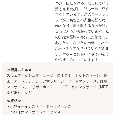
つけ、自信を深め、成長していく
姿を見るたびに、私も一緒にワク
ワクしています。このワークショ
ップが、あなたの人生の新たな一
歩となり、夢を叶えるきっかけに
なればと心から願っています。私
の知識や経験を存分にお伝えし、
あなたの「なりたい自分」へのサ
ポートを全力でさせていただきま
す。皆さんとお会いできるのを心
から楽しみにしています！」
≪習得スキル≫
スウェディッシュマッサージ、ロミロミ、ホットストーン、指
圧、ストレッチ、チェアマッサージ、フットマッサージ、妊婦
マッサージ、トリガーポイント、メディカルマッサージ（MET
＆PNF）、など
≪資格≫
・ハワイ州インストラクターライセンス
・ハワイ州マッサージライセンス