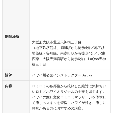
開催場所
大阪府大阪市北区天神橋三丁目
（地下鉄堺筋線、扇町駅から徒歩4分／地下鉄
堺筋線・谷町線、南森町駅から徒歩4分／JR東
西線、大阪天満宮駅から徒歩6分） LaQoo天神
橋三丁目
講師
ハワイ州公認インストラクター Asuka
内容
ロミロミの各部位から抜粋した絶対に気持ちい
いロミノハワイオリジナルの手技を習えます。
ハワイの癒し文化ロミロミマッサージを体験し
て癒しのスキルを習得。ハワイが好き、癒しに
興味がある方におすすめの講座。