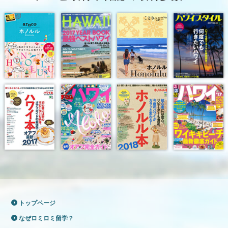
トップページ
なぜロミロミ留学？